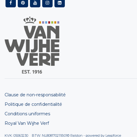
Clause de non-responsabilité
Politique de confidentialité
Conditions uniformes
Royal Van Wijhe Verf
KVK: 05063230 BTW: NL808170211B01
© Ralston - powered by
Leapforce