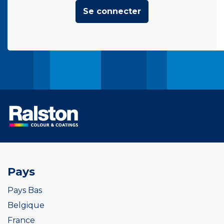
Se connecter
Pays
Pays Bas
Belgique
France