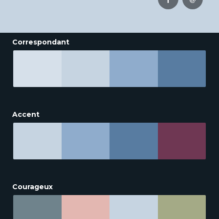
Correspondant
Accent
Courageux