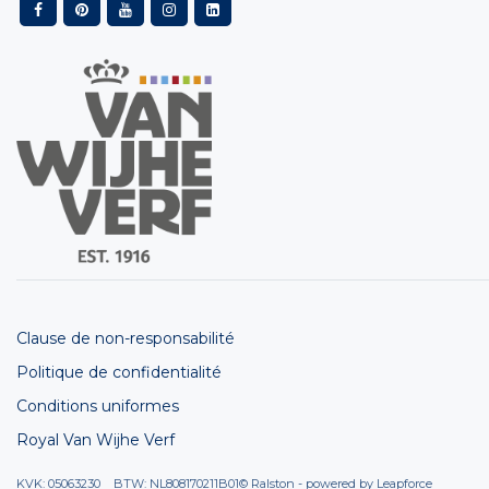
Clause de non-responsabilité
Politique de confidentialité
Conditions uniformes
Royal Van Wijhe Verf
KVK: 05063230 BTW: NL808170211B01
© Ralston - powered by
Leapforce