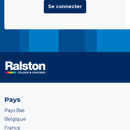
Se connecter
Pays
Pays Bas
Belgique
France