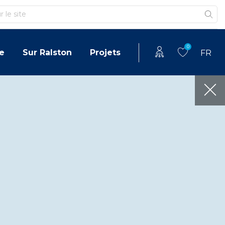
0
e
Sur Ralston
Projets
FR