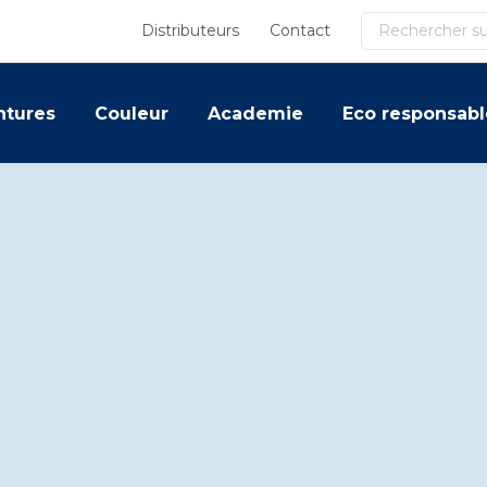
Recherche
Distributeurs
Contact
ntures
Couleur
Academie
Eco responsabl