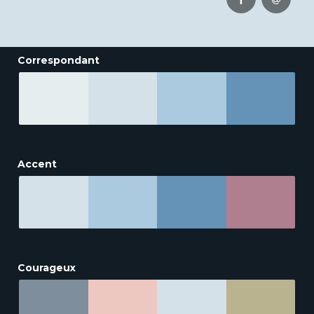
Correspondant
Accent
Courageux