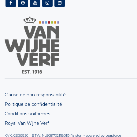
Clause de non-responsabilité
Politique de confidentialité
Conditions uniformes
Royal Van Wijhe Verf
KVK: 05063230 BTW: NL808170211B01
© Ralston - powered by
Leapforce