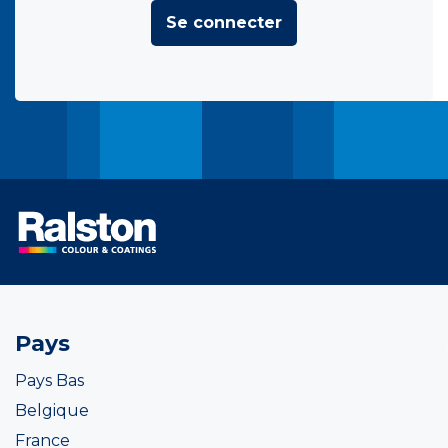
Se connecter
Pays
Pays Bas
Belgique
France