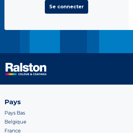
Se connecter
Pays
Pays Bas
Belgique
France