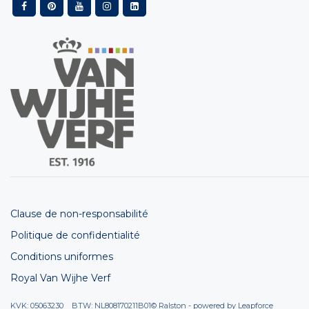
Clause de non-responsabilité
Politique de confidentialité
Conditions uniformes
Royal Van Wijhe Verf
KVK: 05063230 BTW: NL808170211B01
© Ralston - powered by
Leapforce