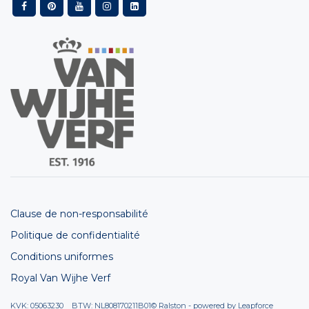
Clause de non-responsabilité
Politique de confidentialité
Conditions uniformes
Royal Van Wijhe Verf
KVK: 05063230 BTW: NL808170211B01
© Ralston - powered by
Leapforce