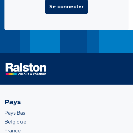
Se connecter
Pays
Pays Bas
Belgique
France