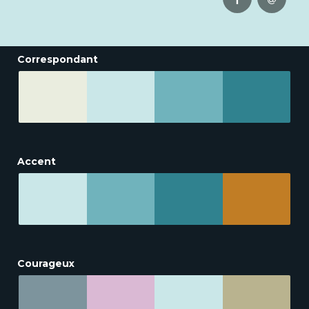
Correspondant
Accent
Courageux