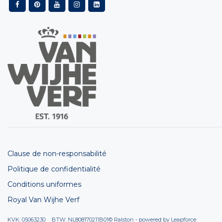
Clause de non-responsabilité
Politique de confidentialité
Conditions uniformes
Royal Van Wijhe Verf
KVK: 05063230 BTW: NL808170211B01
© Ralston - powered by
Leapforce