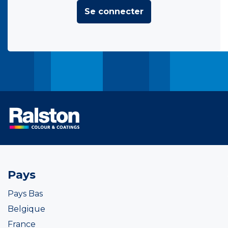
Se connecter
Pays
Pays Bas
Belgique
France