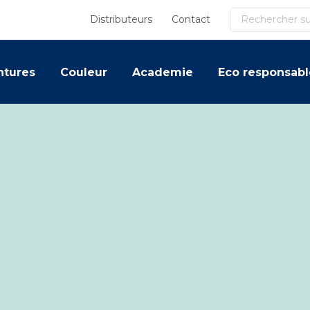
Recherche
Distributeurs
Contact
ntures
Couleur
Academie
Eco responsabl