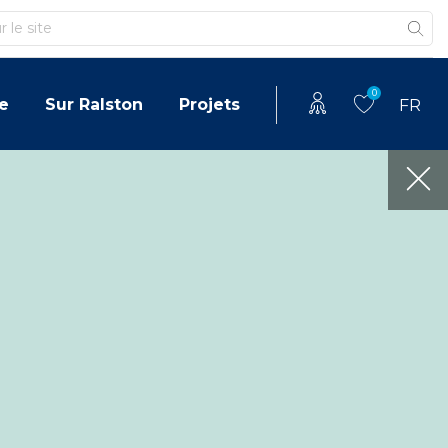
0
e
Sur Ralston
Projets
FR