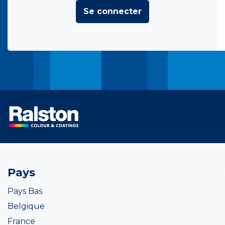
Se connecter
Pays
Pays Bas
Belgique
France