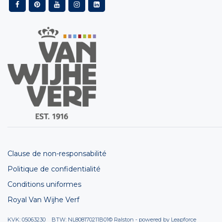
Clause de non-responsabilité
Politique de confidentialité
Conditions uniformes
Royal Van Wijhe Verf
KVK: 05063230 BTW: NL808170211B01
© Ralston - powered by
Leapforce