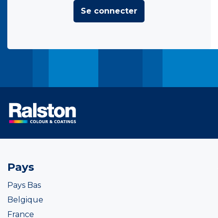
Se connecter
Pays
Pays Bas
Belgique
France