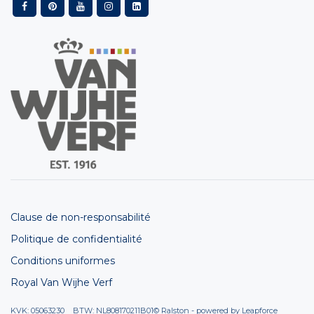
Clause de non-responsabilité
Politique de confidentialité
Conditions uniformes
Royal Van Wijhe Verf
KVK: 05063230 BTW: NL808170211B01
© Ralston - powered by
Leapforce