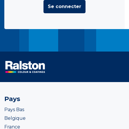
Se connecter
Pays
Pays Bas
Belgique
France