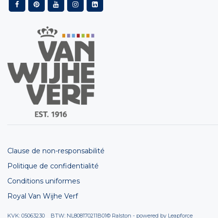
Clause de non-responsabilité
Politique de confidentialité
Conditions uniformes
Royal Van Wijhe Verf
KVK: 05063230 BTW: NL808170211B01
© Ralston - powered by
Leapforce