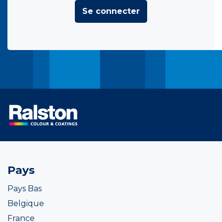
Se connecter
Pays
Pays Bas
Belgique
France