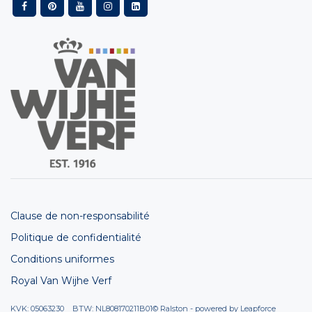
Clause de non-responsabilité
Politique de confidentialité
Conditions uniformes
Royal Van Wijhe Verf
KVK: 05063230 BTW: NL808170211B01
© Ralston - powered by
Leapforce