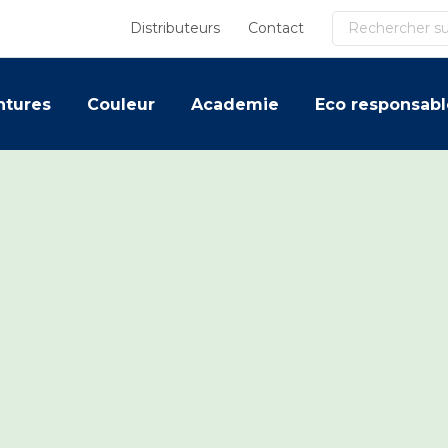
Recherche
Distributeurs
Contact
ntures
Couleur
Academie
Eco responsabl