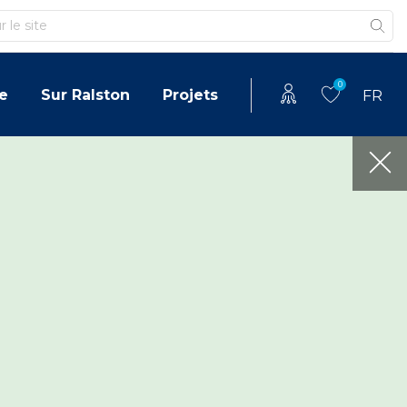
0
e
Sur Ralston
Projets
FR