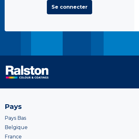
Se connecter
Pays
Pays Bas
Belgique
France