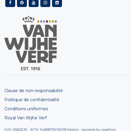
Clause de non-responsabilité
Politique de confidentialité
Conditions uniformes
Royal Van Wijhe Verf
KVK: 05063230 BTW: NL808170211B01
© Ralston - powered by
Leapforce