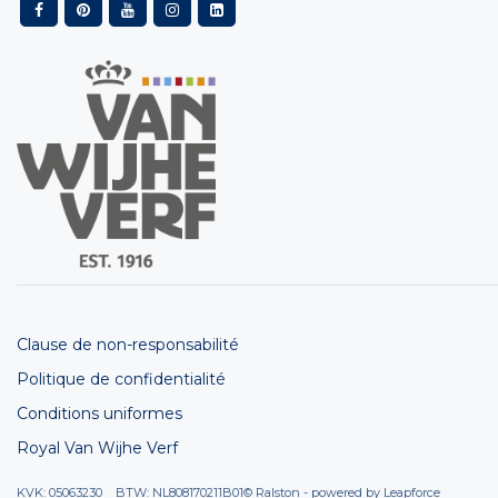
Clause de non-responsabilité
Politique de confidentialité
Conditions uniformes
Royal Van Wijhe Verf
KVK: 05063230 BTW: NL808170211B01
© Ralston - powered by
Leapforce