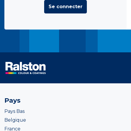
Se connecter
Pays
Pays Bas
Belgique
France