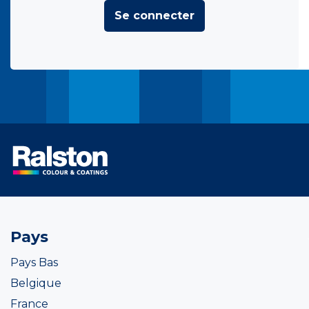
Se connecter
Pays
Pays Bas
Belgique
France