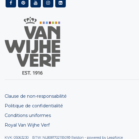
Clause de non-responsabilité
Politique de confidentialité
Conditions uniformes
Royal Van Wijhe Verf
KVK: 05063230 BTW: NL808170211B01
© Ralston - powered by
Leapforce