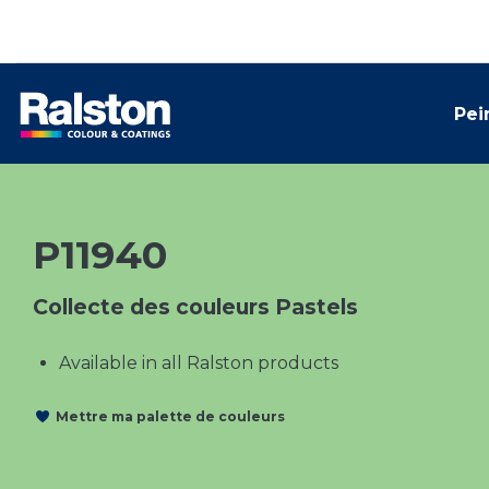
Pei
P11940
Collecte des couleurs Pastels
Available in all Ralston products
Mettre ma palette de couleurs