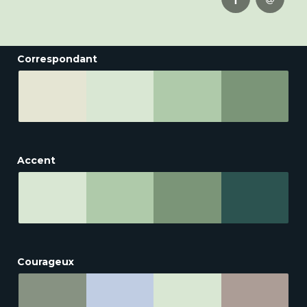
Correspondant
Accent
Courageux