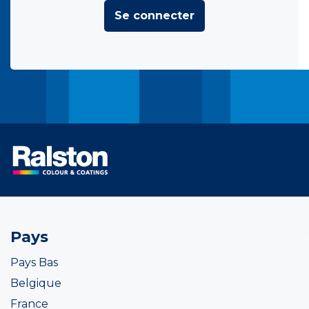
Se connecter
Pays
Pays Bas
Belgique
France