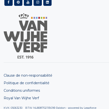
Clause de non-responsabilité
Politique de confidentialité
Conditions uniformes
Royal Van Wijhe Verf
KVK: 05063230 BTW: NL808170211B01
© Ralston - powered by
Leapforce