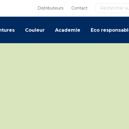
Recherche
Distributeurs
Contact
ntures
Couleur
Academie
Eco responsabl