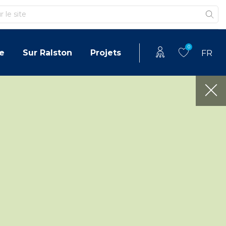
0
e
Sur Ralston
Projets
FR