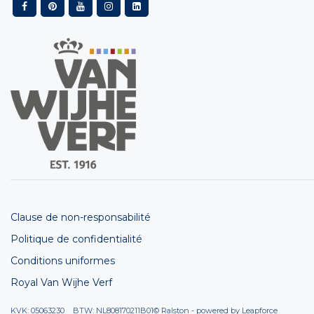
Clause de non-responsabilité
Politique de confidentialité
Conditions uniformes
Royal Van Wijhe Verf
KVK: 05063230 BTW: NL808170211B01
© Ralston - powered by
Leapforce