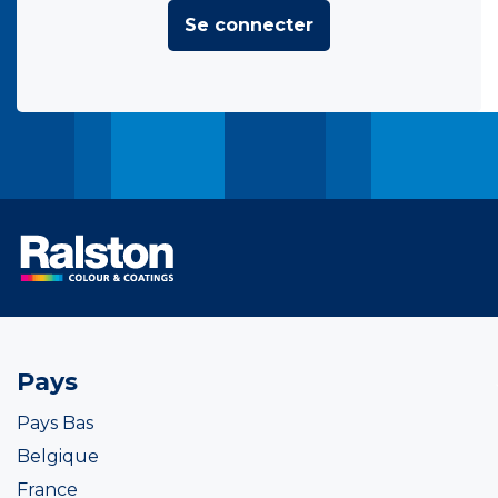
Se connecter
Pays
Pays Bas
Belgique
France