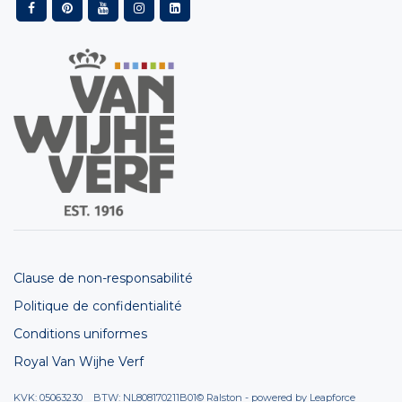
Clause de non-responsabilité
Politique de confidentialité
Conditions uniformes
Royal Van Wijhe Verf
KVK: 05063230 BTW: NL808170211B01
© Ralston - powered by
Leapforce