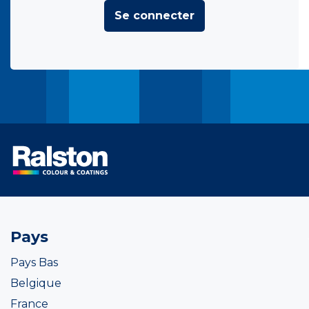
Se connecter
Pays
Pays Bas
Belgique
France