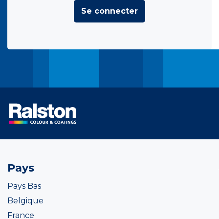
Se connecter
Pays
Pays Bas
Belgique
France