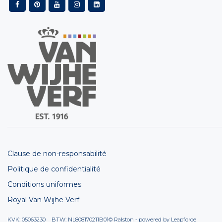
Clause de non-responsabilité
Politique de confidentialité
Conditions uniformes
Royal Van Wijhe Verf
KVK: 05063230 BTW: NL808170211B01
© Ralston - powered by
Leapforce