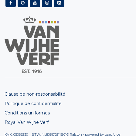
Clause de non-responsabilité
Politique de confidentialité
Conditions uniformes
Royal Van Wijhe Verf
KVK: 05063230 BTW: NL808170211B01
© Ralston - powered by
Leapforce