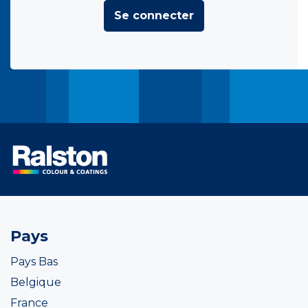
Se connecter
Pays
Pays Bas
Belgique
France