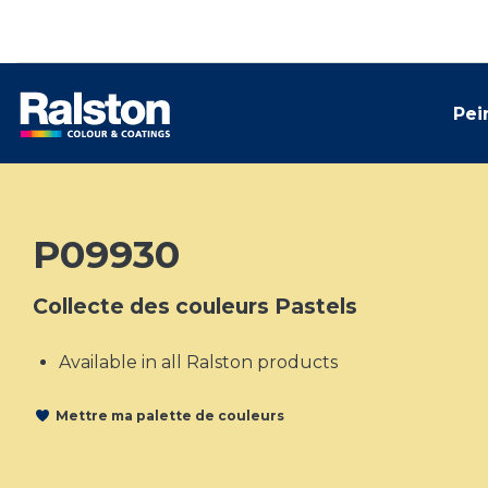
Pei
P09930
Collecte des couleurs Pastels
Available in all Ralston products
Mettre ma palette de couleurs