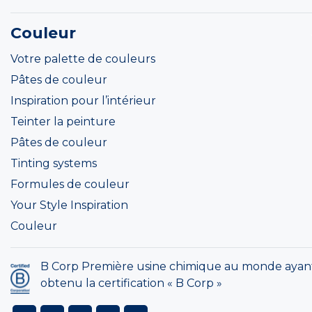
Couleur
Votre palette de couleurs
Pâtes de couleur
Inspiration pour l’intérieur
Teinter la peinture
Pâtes de couleur
Tinting systems
Formules de couleur
Your Style Inspiration
Couleur
B Corp Première usine chimique au monde ayan
obtenu la certification « B Corp »