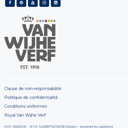
Clause de non-responsabilité
Politique de confidentialité
Conditions uniformes
Royal Van Wijhe Verf
KVK: 05063230 BTW: NL808170211B01
© Ralston - powered by
Leapforce