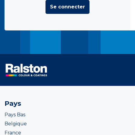
Se connecter
Pays
Pays Bas
Belgique
France