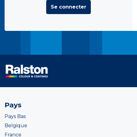
Se connecter
Pays
Pays Bas
Belgique
France