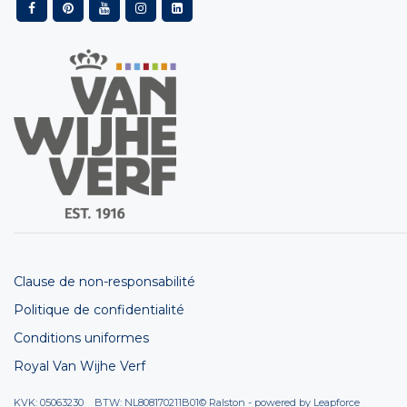
Clause de non-responsabilité
Politique de confidentialité
Conditions uniformes
Royal Van Wijhe Verf
KVK: 05063230 BTW: NL808170211B01
© Ralston - powered by
Leapforce