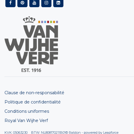
Clause de non-responsabilité
Politique de confidentialité
Conditions uniformes
Royal Van Wijhe Verf
KVK: 05063230 BTW: NL808170211B01
© Ralston - powered by
Leapforce