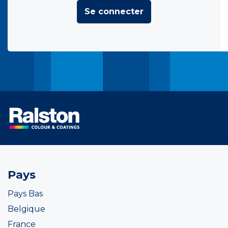
Se connecter
Pays
Pays Bas
Belgique
France