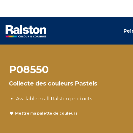
Pei
P08550
Collecte des couleurs Pastels
Available in all Ralston products
Mettre ma palette de couleurs