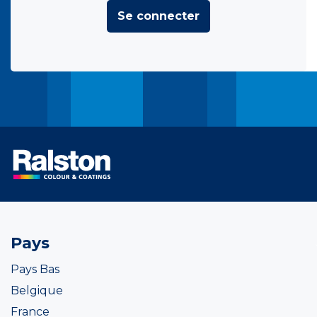
Se connecter
Pays
Pays Bas
Belgique
France