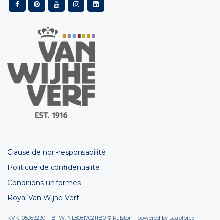
Clause de non-responsabilité
Politique de confidentialité
Conditions uniformes
Royal Van Wijhe Verf
KVK: 05063230 BTW: NL808170211B01
© Ralston - powered by
Leapforce