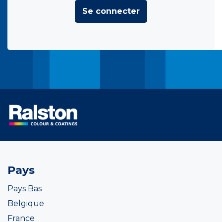
Se connecter
Pays
Pays Bas
Belgique
France