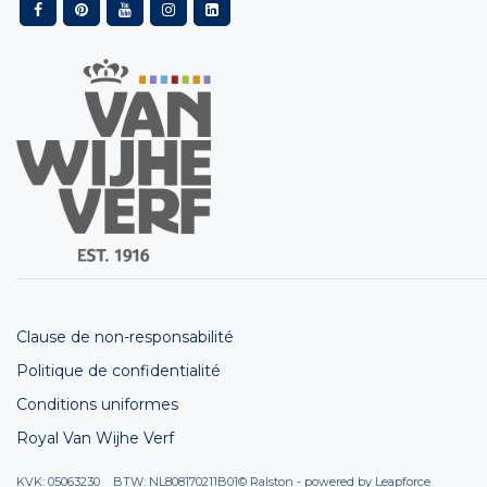
Clause de non-responsabilité
Politique de confidentialité
Conditions uniformes
Royal Van Wijhe Verf
KVK: 05063230 BTW: NL808170211B01
© Ralston - powered by
Leapforce