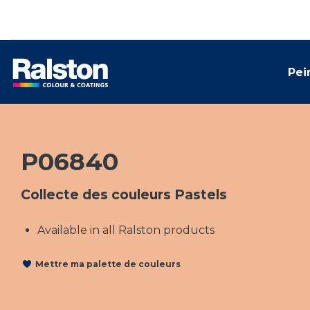
Pei
P06840
Collecte des couleurs Pastels
Available in all Ralston products
Mettre ma palette de couleurs