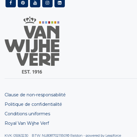
Clause de non-responsabilité
Politique de confidentialité
Conditions uniformes
Royal Van Wijhe Verf
KVK: 05063230 BTW: NL808170211B01
© Ralston - powered by
Leapforce