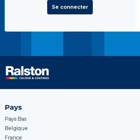
Se connecter
Pays
Pays Bas
Belgique
France