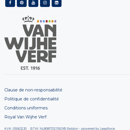
Clause de non-responsabilité
Politique de confidentialité
Conditions uniformes
Royal Van Wijhe Verf
KVK: 05063230 BTW: NL808170211B01
© Ralston - powered by
Leapforce