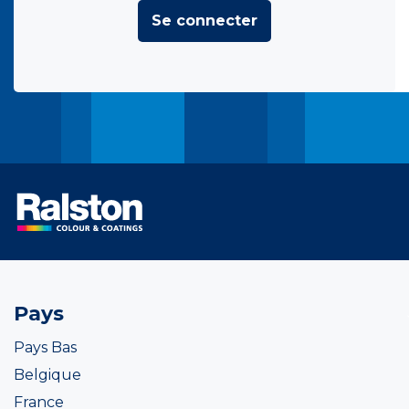
Se connecter
Pays
Pays Bas
Belgique
France