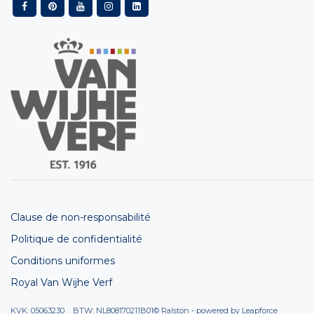
Clause de non-responsabilité
Politique de confidentialité
Conditions uniformes
Royal Van Wijhe Verf
KVK: 05063230 BTW: NL808170211B01
© Ralston - powered by
Leapforce