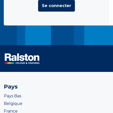
Se connecter
Pays
Pays Bas
Belgique
France