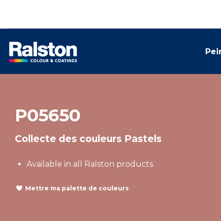
Pei
P05650
Collecte des couleurs Pastels
Available in all Ralston products
Mettre ma palette de couleurs