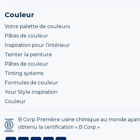
Couleur
Votre palette de couleurs
Pâtes de couleur
Inspiration pour l’intérieur
Teinter la peinture
Pâtes de couleur
Tinting systems
Formules de couleur
Your Style Inspiration
Couleur
B Corp Première usine chimique au monde ayan
obtenu la certification « B Corp »