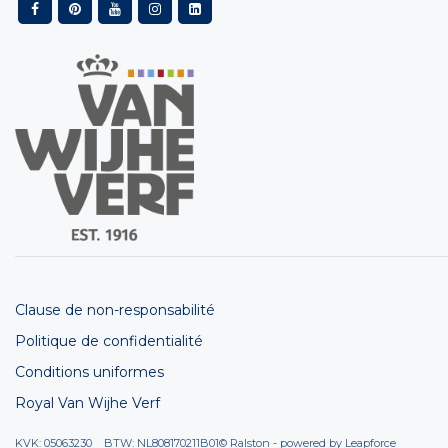
Clause de non-responsabilité
Politique de confidentialité
Conditions uniformes
Royal Van Wijhe Verf
KVK: 05063230 BTW: NL808170211B01
© Ralston - powered by
Leapforce