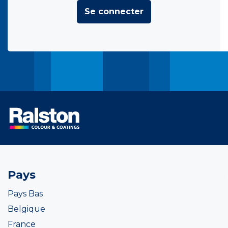
Se connecter
Pays
Pays Bas
Belgique
France