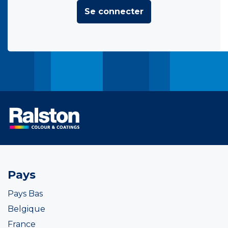
Se connecter
Pays
Pays Bas
Belgique
France