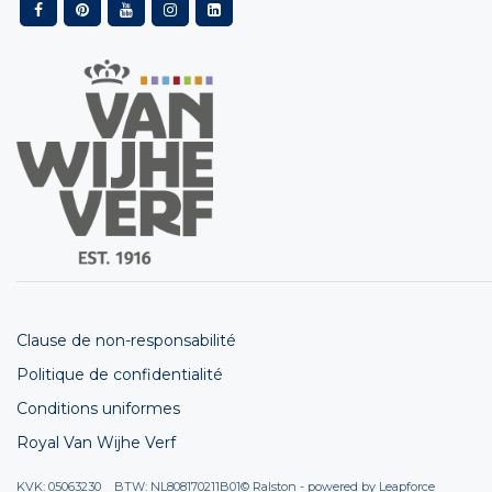
Clause de non-responsabilité
Politique de confidentialité
Conditions uniformes
Royal Van Wijhe Verf
KVK: 05063230 BTW: NL808170211B01
© Ralston - powered by
Leapforce