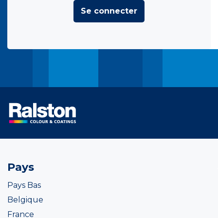
Se connecter
Pays
Pays Bas
Belgique
France