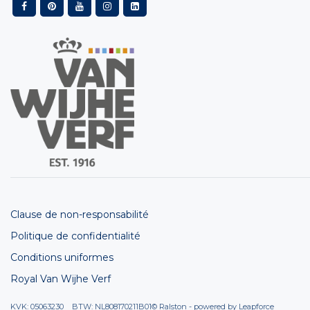
Clause de non-responsabilité
Politique de confidentialité
Conditions uniformes
Royal Van Wijhe Verf
KVK: 05063230 BTW: NL808170211B01
© Ralston - powered by
Leapforce