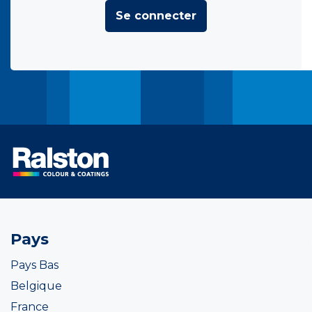
Se connecter
Pays
Pays Bas
Belgique
France