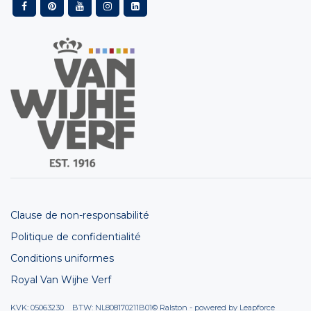
Clause de non-responsabilité
Politique de confidentialité
Conditions uniformes
Royal Van Wijhe Verf
KVK: 05063230 BTW: NL808170211B01
© Ralston - powered by
Leapforce