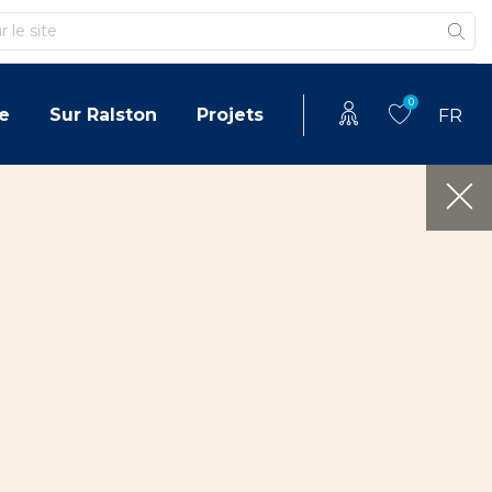
0
e
Sur Ralston
Projets
FR