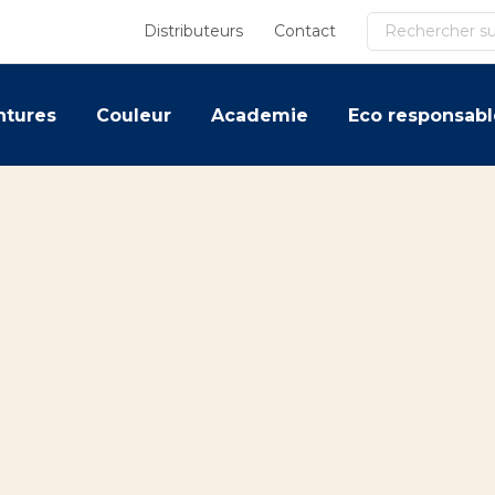
Recherche
Distributeurs
Contact
ntures
Couleur
Academie
Eco responsabl