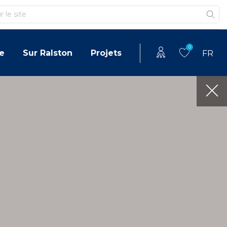
0
e
Sur Ralston
Projets
FR