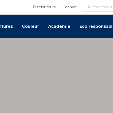
Recherche
Distributeurs
Contact
ntures
Couleur
Academie
Eco responsabl