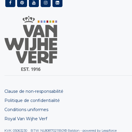
Clause de non-responsabilité
Politique de confidentialité
Conditions uniformes
Royal Van Wijhe Verf
KVK: 05063230 BTW: NL808170211B01
© Ralston - powered by
Leapforce