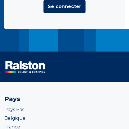
Se connecter
Pays
Pays Bas
Belgique
France