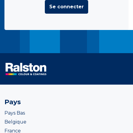
Se connecter
Pays
Pays Bas
Belgique
France