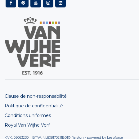
Clause de non-responsabilité
Politique de confidentialité
Conditions uniformes
Royal Van Wijhe Verf
KVK: 05063230 BTW: NL808170211B01
© Ralston - powered by
Leapforce