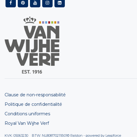
Clause de non-responsabilité
Politique de confidentialité
Conditions uniformes
Royal Van Wijhe Verf
KVK: 05063230 BTW: NL808170211B01
© Ralston - powered by
Leapforce