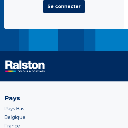
Se connecter
Pays
Pays Bas
Belgique
France