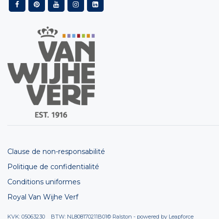
Clause de non-responsabilité
Politique de confidentialité
Conditions uniformes
Royal Van Wijhe Verf
KVK: 05063230 BTW: NL808170211B01
© Ralston - powered by
Leapforce