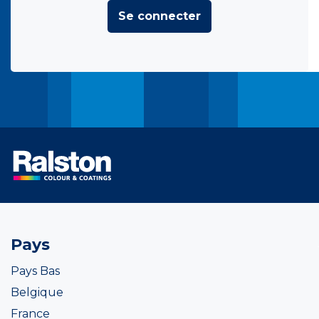
Se connecter
Pays
Pays Bas
Belgique
France