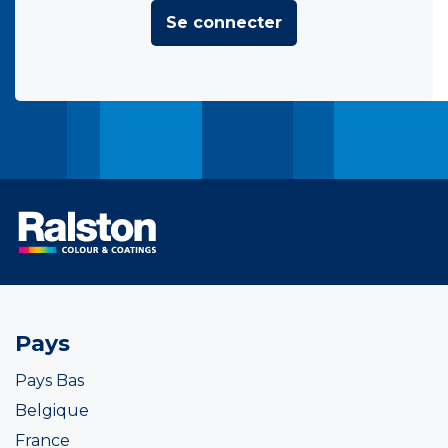
Se connecter
Pays
Pays Bas
Belgique
France