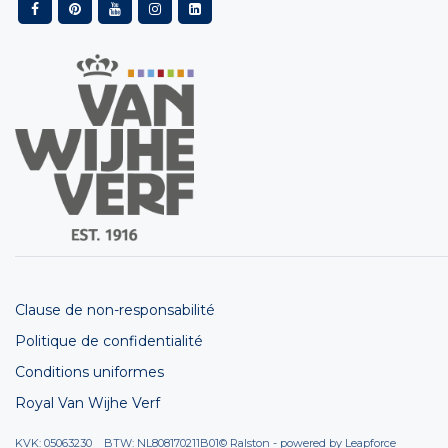
Clause de non-responsabilité
Politique de confidentialité
Conditions uniformes
Royal Van Wijhe Verf
KVK: 05063230 BTW: NL808170211B01
© Ralston - powered by
Leapforce