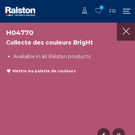
0
FR
H04770
Collecte des couleurs BrigHt
Available in all Ralston products
Mettre ma palette de couleurs