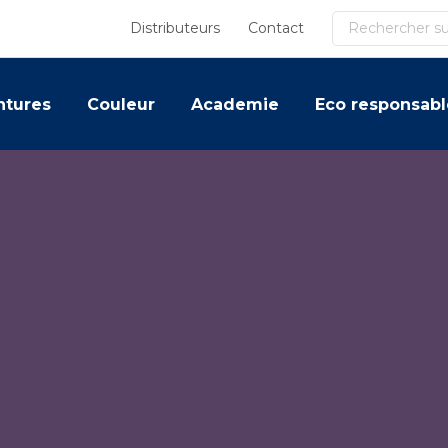
Recherche
Distributeurs
Contact
ntures
Couleur
Academie
Eco responsabl