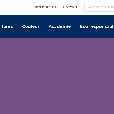
Recherche
Distributeurs
Contact
ntures
Couleur
Academie
Eco responsabl