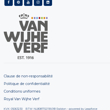
Clause de non-responsabilité
Politique de confidentialité
Conditions uniformes
Royal Van Wijhe Verf
KVK: 05063230 BTW: NL808170211B01
© Ralston - powered by
Leapforce