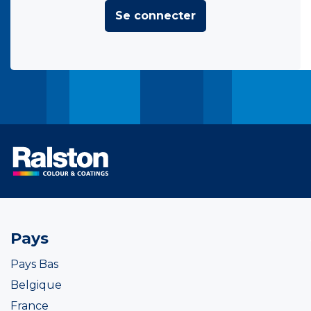
Se connecter
Pays
Pays Bas
Belgique
France