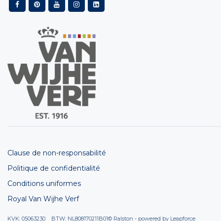
Clause de non-responsabilité
Politique de confidentialité
Conditions uniformes
Royal Van Wijhe Verf
KVK: 05063230 BTW: NL808170211B01
© Ralston - powered by
Leapforce