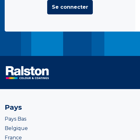
Se connecter
Pays
Pays Bas
Belgique
France